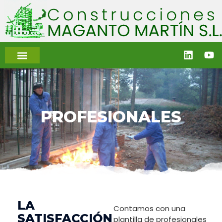
PROFESIONALES
LA
Contamos con una
SATISFACCIÓN
plantilla de profesionales