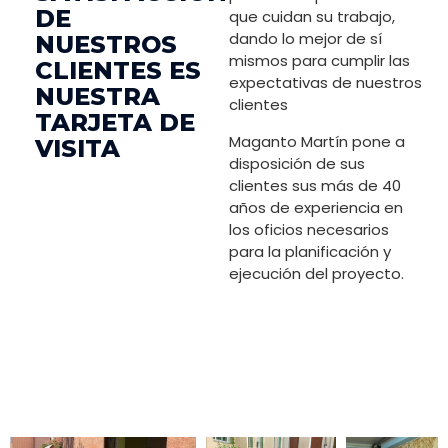
DE
que cuidan su trabajo,
dando lo mejor de sí
NUESTROS
mismos para cumplir las
CLIENTES ES
expectativas de nuestros
NUESTRA
clientes
TARJETA DE
Maganto Martín pone a
VISITA
disposición de sus
clientes sus más de 40
años de experiencia en
los oficios necesarios
para la planificación y
ejecución del proyecto.